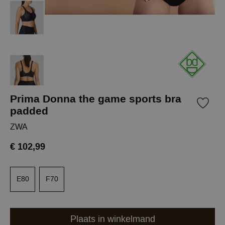
Prima Donna the game sports bra
padded
ZWA
€ 102,99
E80
F70
Plaats in winkelmand