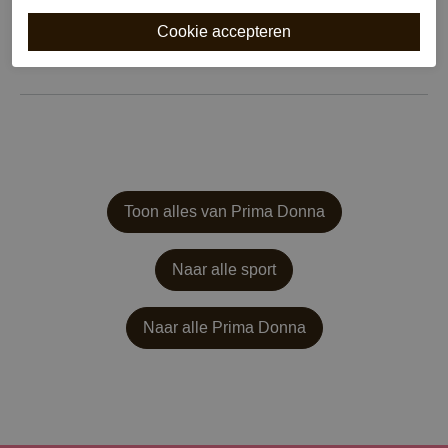
Draagoptie
Kruislings
Bewuste Keuze!
Kenmerk
Toon alles van Prima Donna
Naar alle sport
Naar alle
Prima Donna