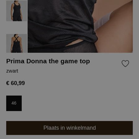
Prima Donna the game top
zwart
€ 60,99
46
Plaats in winkelmand