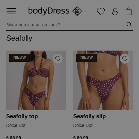
Seafolly
NIEUW
NIEUW
Seafolly top
Seafolly slip
Dolce Dot
Dolce Dot
€ 85,99
€ 80,99