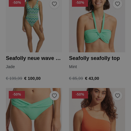
-50%
-50%
Seafolly neue wave badpak
Seafolly seafolly top
Jade
Mint
€ 100,00
€ 43,00
€ 199,99
€ 85,99
-50%
-50%