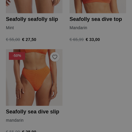
Seafolly seafolly slip
Seafolly sea dive top
Mint
Mandarin
€ 27,50
€ 33,00
€ 55,00
€ 65,99
-50%
Seafolly sea dive slip
mandarin