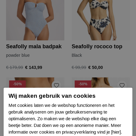
Seafolly mala badpak
Seafolly rococo top
powder blue
Black
€ 143,99
€ 50,00
€ 179,99
€ 99,99
-50%
-50%
Wij maken gebruik van cookies
Met cookies laten we de webshop functioneren en het
gebruik analyseren om jouw gebruikerservaring te
optimaliseren. Zo maken we de webshop elke dag een
beetje beter. Dat doen we op een anonieme manier. Meer
informatie over cookies en privacyverklaring vind je [hier].