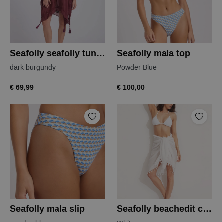
Seafolly seafolly tuniek
Seafolly mala top
dark burgundy
Powder Blue
€ 69,99
€ 100,00
Seafolly mala slip
Seafolly beachedit cotton pareo