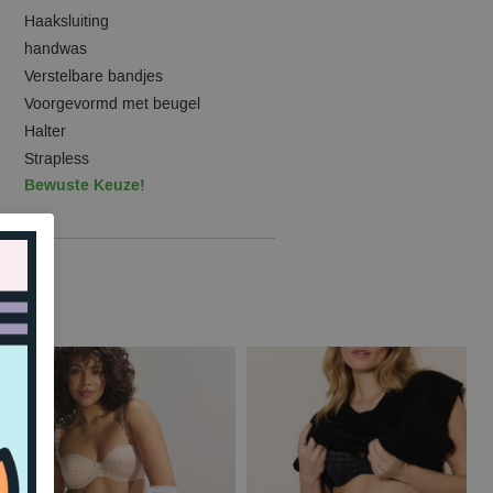
Haaksluiting
handwas
Verstelbare bandjes
Voorgevormd met beugel
Halter
Strapless
Bewuste Keuze!