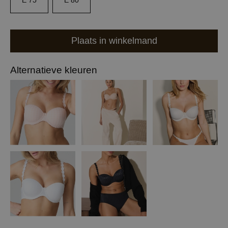
E 75
E 80
Plaats in winkelmand
Alternatieve kleuren