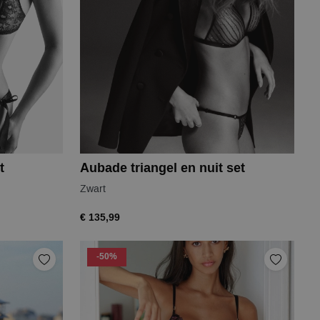
t
Aubade triangel en nuit set
Zwart
€ 135,99
-50%