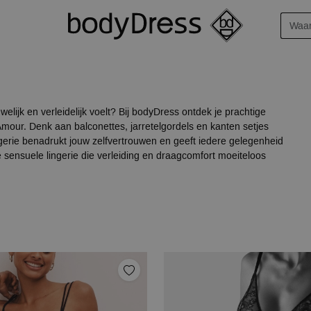
welijk en verleidelijk voelt? Bij bodyDress ontdek je prachtige
Amour. Denk aan balconettes, jarretelgordels en kanten setjes
ingerie benadrukt jouw zelfvertrouwen en geeft iedere gelegenheid
je sensuele lingerie die verleiding en draagcomfort moeiteloos