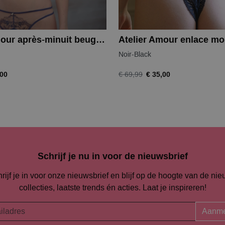
Atelier Amour après-minuit beugelbh
Atelier Amour enlace moi
Noir-Black
,00
€ 35,00
€ 69,99
Schrijf je nu in voor de nieuwsbrief
rijf je in voor onze nieuwsbrief en blijf op de hoogte van de ni
collecties, laatste trends én acties. Laat je inspireren!
Aanme