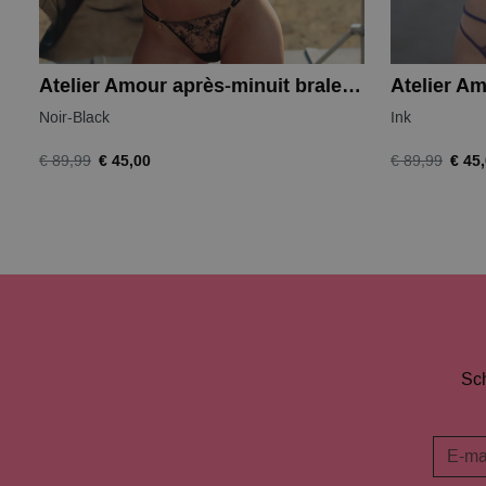
Atelier Amour après-minuit bralette
Noir-Black
Ink
€ 45,00
€ 45
€ 89,99
€ 89,99
Sch