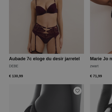
Aubade 7c eloge du desir jarretel
DEBE
zwart
€ 130,99
€ 71,99