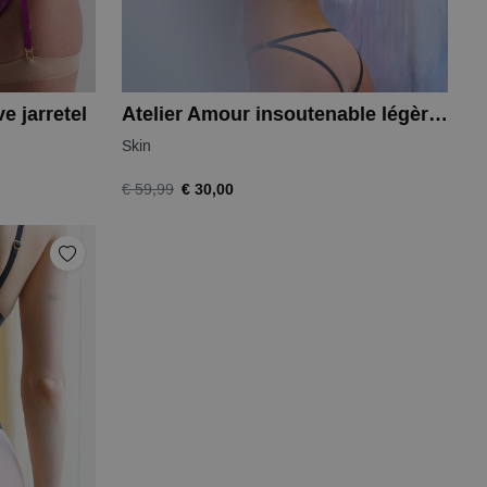
e jarretel
Atelier Amour insoutenable légèreté slip
Skin
€ 30,00
€ 59,99