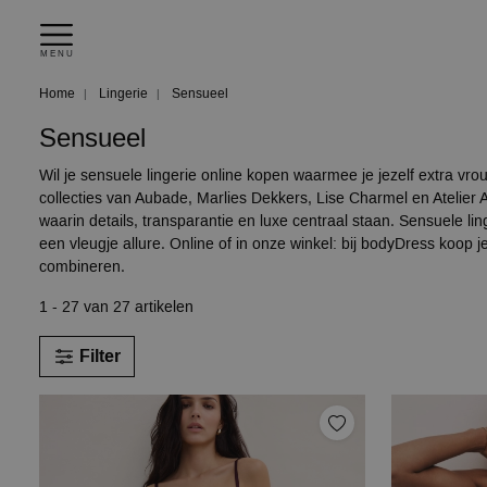
MENU
Home
Lingerie
Sensueel
Sensueel
Wil je sensuele lingerie online kopen waarmee je jezelf extra vrou
collecties van Aubade, Marlies Dekkers, Lise Charmel en Atelier 
waarin details, transparantie en luxe centraal staan. Sensuele l
een vleugje allure. Online of in onze winkel: bij bodyDress koop 
combineren.
1 - 27 van 27 artikelen
Filter