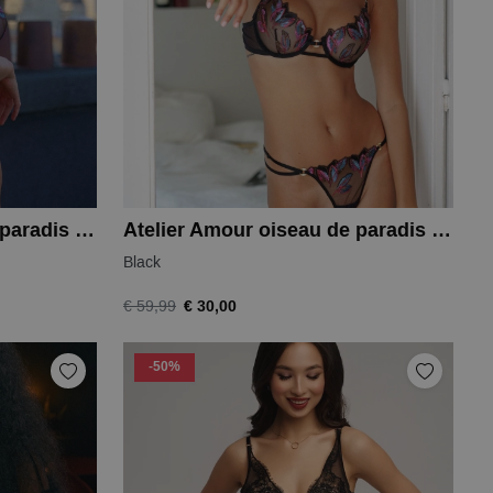
Atelier Amour oiseau de paradis shorty
Atelier Amour oiseau de paradis string
Black
€ 30,00
€ 59,99
-50%