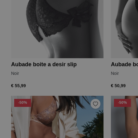
Aubade boite a desir slip
Aubade boi
Noir
Noir
€ 55,99
€ 50,99
-50%
-50%