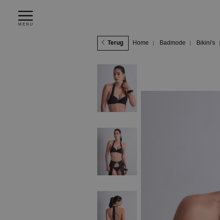
MENU
Terug
Home
Badmode
Bikini's