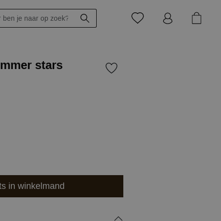
mmer stars
ts in winkelmand