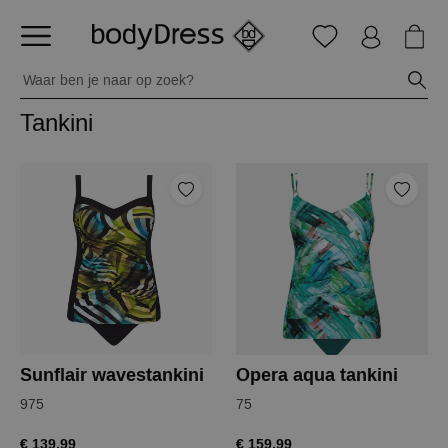
Tankini
Sunflair wavestankini
Opera aqua tankini
975
75
€ 139,99
€ 159,99