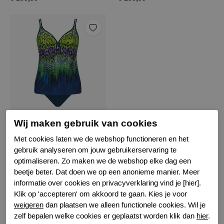
Sunflair panter green tankini
Wij maken gebruik van cookies
3075
Met cookies laten we de webshop functioneren en het
gebruik analyseren om jouw gebruikerservaring te
€ 129,99
optimaliseren. Zo maken we de webshop elke dag een
beetje beter. Dat doen we op een anonieme manier. Meer
informatie over cookies en privacyverklaring vind je [hier].
Filter
Klik op 'accepteren' om akkoord te gaan. Kies je voor
weigeren
dan plaatsen we alleen functionele cookies. Wil je
zelf bepalen welke cookies er geplaatst worden klik dan
hier
.