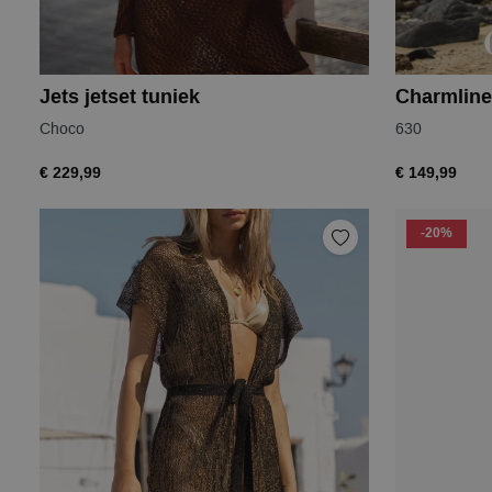
Jets jetset tuniek
Charmline
Choco
630
€ 229,99
€ 149,99
-20%