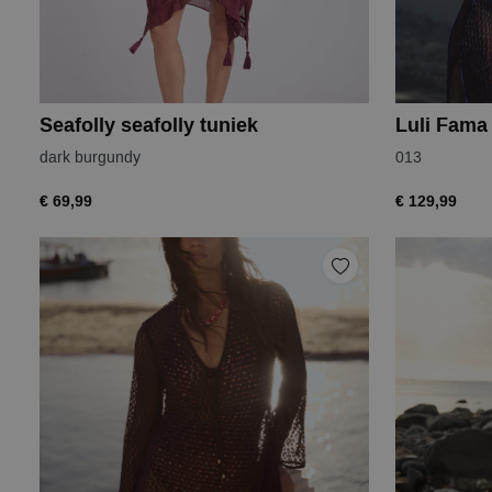
Seafolly seafolly tuniek
Luli Fama
dark burgundy
013
€ 69,99
€ 129,99