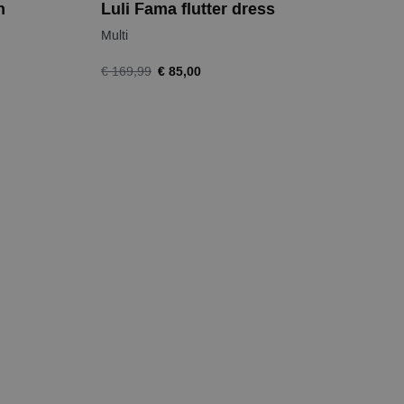
n
Luli Fama flutter dress
Multi
€ 85,00
€ 169,99