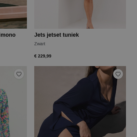
kimono
Jets jetset tuniek
Zwart
€ 229,99