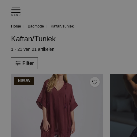
MENU
Home
Badmode
Kaftan/Tuniek
Kaftan/Tuniek
1 - 21 van 21 artikelen
Filter
NIEUW