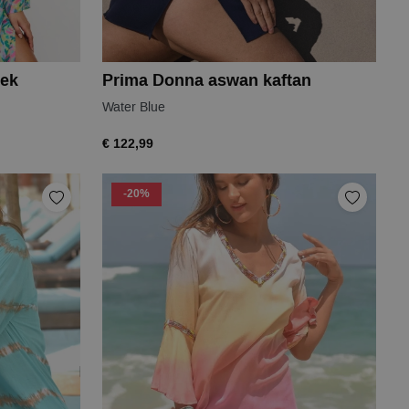
iek
Prima Donna aswan kaftan
Water Blue
€ 122,99
-20%