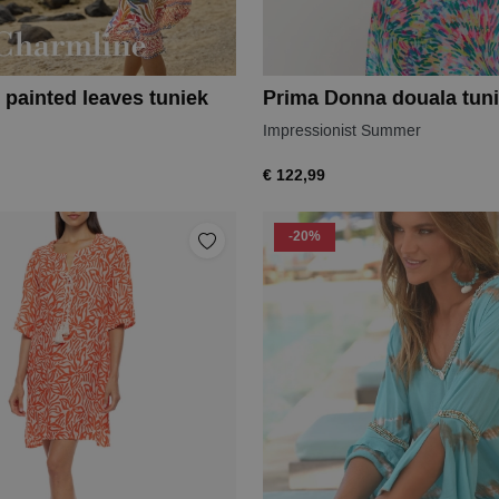
 painted leaves tuniek
Prima Donna douala tun
Impressionist Summer
€ 122,99
-20%