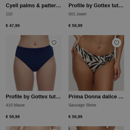
Cyell palms & patterns bikinislip
Profile by Gottex tutti frutti tankini slip
110
001 zwart
€ 47,99
€ 59,99
Profile by Gottex tutti frutti tankini slip
Prima Donna dalice bikini slip
410 blauw
Sauvage Shine
€ 59,99
€ 50,99