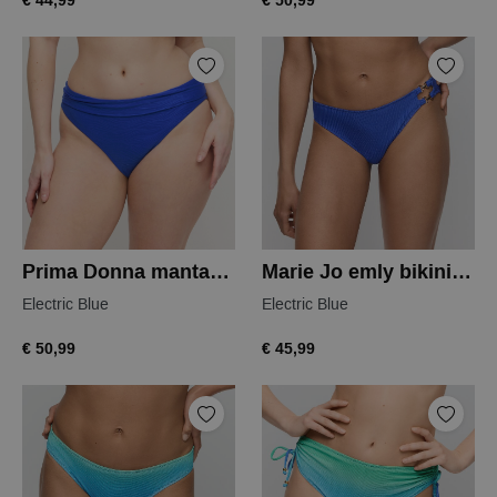
€ 44,99
€ 50,99
Prima Donna mantas bikini slip
Marie Jo emly bikini slip
Electric Blue
Electric Blue
€ 50,99
€ 45,99