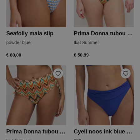
Seafolly mala slip
Prima Donna tubou bikini slip
powder blue
Ikat Summer
€ 80,00
€ 50,99
Prima Donna tubou bikini slip
Cyell noos ink blue bikinislip