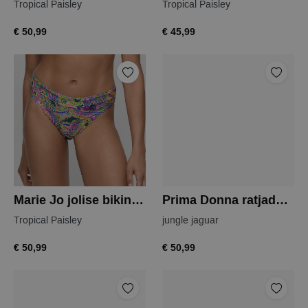
Tropical Paisley
Tropical Paisley
€ 50,99
€ 45,99
Marie Jo jolise bikini slip
Prima Donna ratjada bikini slip
Tropical Paisley
jungle jaguar
€ 50,99
€ 50,99