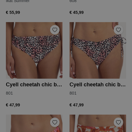
Ikat Summer
608
€ 55,99
€ 45,99
Cyell cheetah chic bikinislip
Cyell cheetah chic bikinislip
801
801
€ 47,99
€ 47,99