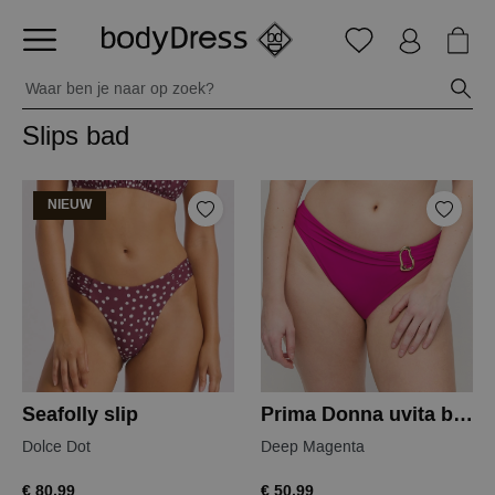
Slips bad
NIEUW
Seafolly slip
Prima Donna uvita bikini slip
Dolce Dot
Deep Magenta
€ 80,99
€ 50,99