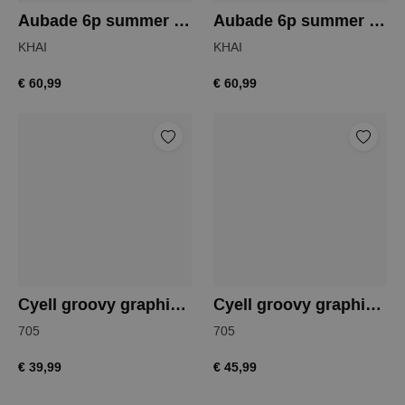
Aubade 6p summer stars bikinislip
Aubade 6p summer stars bikinislip
KHAI
KHAI
€ 60,99
€ 60,99
Cyell groovy graphic bikinislip
Cyell groovy graphic bikinislip
705
705
€ 39,99
€ 45,99