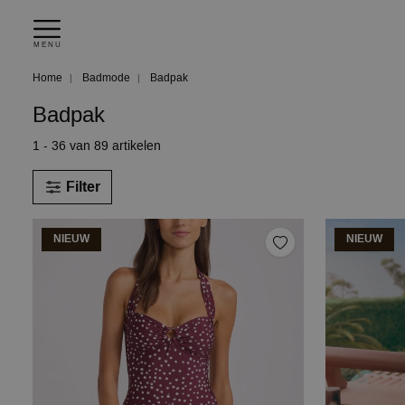
MENU
Home
Badmode
Badpak
Badpak
1 - 36 van 89 artikelen
Filter
NIEUW
NIEUW