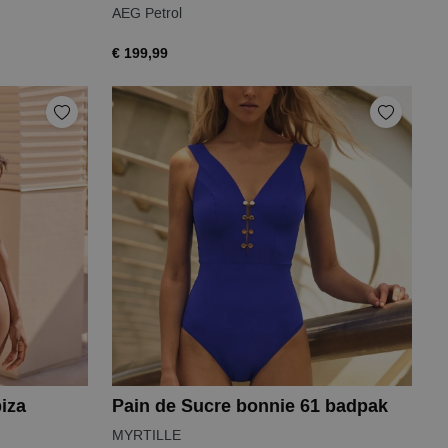
AEG Petrol
€ 199,99
biza
Pain de Sucre bonnie 61 badpak
MYRTILLE