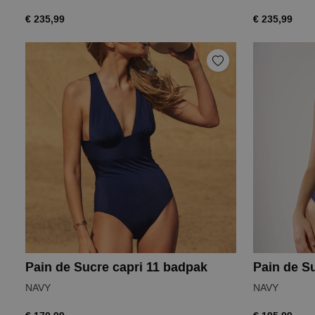
€ 235,99
€ 235,99
Pain de Sucre capri 11 badpak
Pain de S
NAVY
NAVY