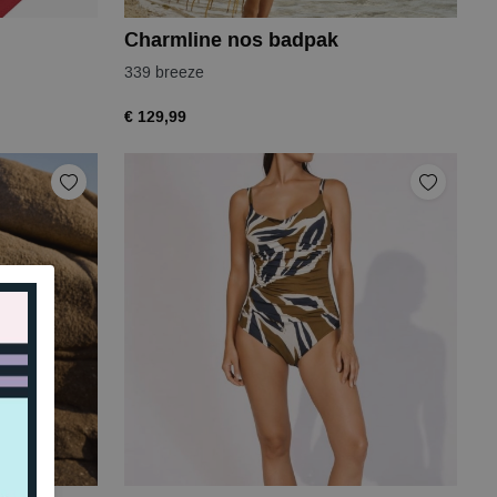
Charmline nos badpak
339 breeze
€ 129,99