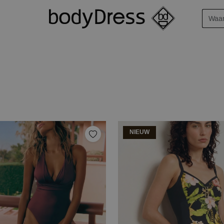
NIEUW