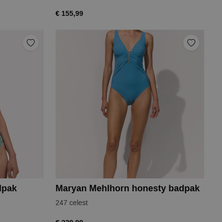
€ 155,99
dpak
Maryan Mehlhorn honesty badpak
247 celest