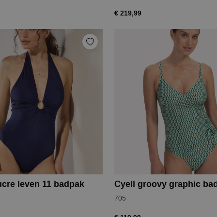
€ 219,99
ucre leven 11 badpak
Cyell groovy graphic ba
705