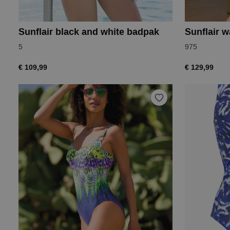
Sunflair black and white badpak
Sunflair 
5
975
€ 109,99
€ 129,99