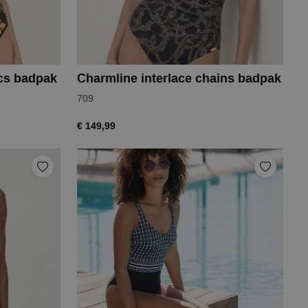
ics badpak
Charmline interlace chains badpak
709
€ 149,99