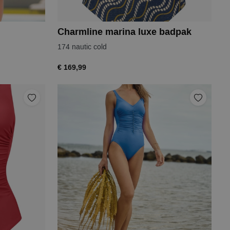
Charmline marina luxe badpak
174 nautic cold
€ 169,99