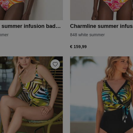
Charmline summer infusion badpak
mmer
848 white summer
€ 159,99