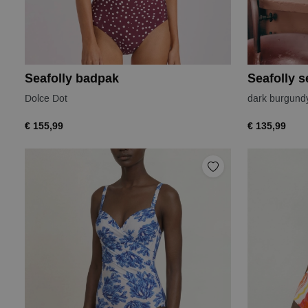
Seafolly badpak
Dolce Dot
dark burgund
€ 155,99
€ 135,99