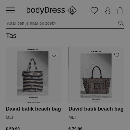
Tas
David batik beach bag
David batik beach bag
MLT
MLT
€ 59,99
€ 79,99