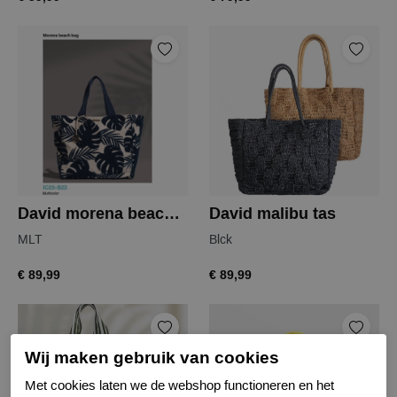
David morena beach bag
David malibu tas
MLT
Blck
€ 89,99
€ 89,99
Wij maken gebruik van cookies
Met cookies laten we de webshop functioneren en het