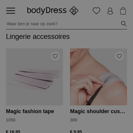
Lingerie accessoires
Magic fashion tape
Magic shoulder cushion
1050
300
€ 16,95
€ 9,95