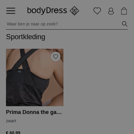
Sportkleding
Prima Donna the game top
zwart
€ 60,99