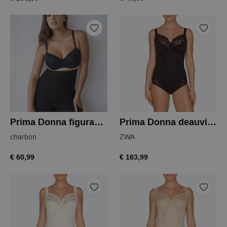
Prima Donna figuras body shaper
Prima Donna deauville body
charbon
ZWA
€ 60,99
€ 163,99