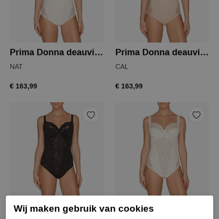
Prima Donna deauville body
Prima Donna deauville body
NAT
CAL
€ 163,99
€ 163,99
Prima Donna madison body
Prima Donna madison body
Wij maken gebruik van cookies