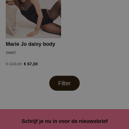
Marie Jo daisy body
zwart
€ 67,00
€ 133,99
Filter
Schrijf je nu in voor de nieuwsbrief