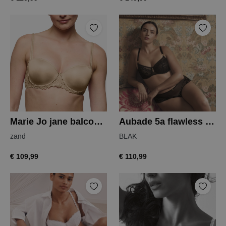
Marie Jo jane balconnet bh
Aubade 5a flawless love balconnet
zand
BLAK
€ 109,99
€ 110,99