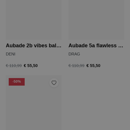
Aubade 2b vibes balconnet
Aubade 5a flawless love balconnet
DENI
DRAG
€ 55,50
€ 55,50
€ 110,99
€ 110,99
-50%