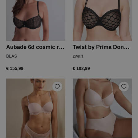
Aubade 6d cosmic romance balconet
Twist by Prima Donna nako balconnet
BLAS
zwart
€ 155,99
€ 102,99