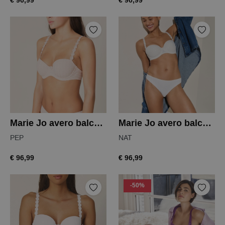
€ 96,99
€ 96,99
Marie Jo avero balconnet bh
Marie Jo avero balconnet bh
PEP
NAT
€ 96,99
€ 96,99
-50%