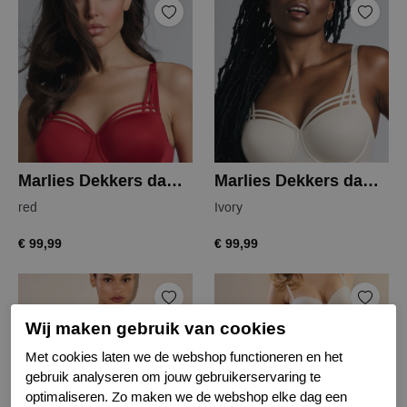
Marlies Dekkers dame de paris balcony
Marlies Dekkers dame de paris balcony
red
Ivory
€ 99,99
€ 99,99
Wij maken gebruik van cookies
Met cookies laten we de webshop functioneren en het
gebruik analyseren om jouw gebruikerservaring te
optimaliseren. Zo maken we de webshop elke dag een