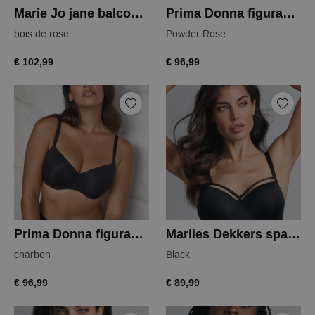
Marie Jo jane balconnet
Prima Donna figuras balconnet
bois de rose
Powder Rose
€ 102,99
€ 96,99
Prima Donna figuras balconnet
Marlies Dekkers space odyssey balcony
charbon
Black
€ 96,99
€ 89,99