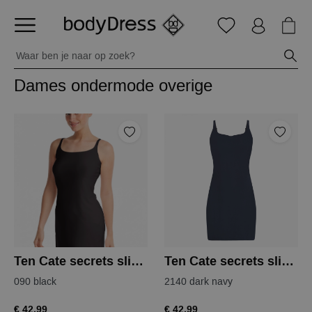
Dames ondermode overige
Ten Cate secrets slipdress
Ten Cate secrets slipdress
090 black
2140 dark navy
€ 42,99
€ 42,99