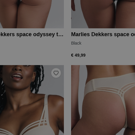
Marlies Dekkers space odyssey thong
Black
€ 49,99