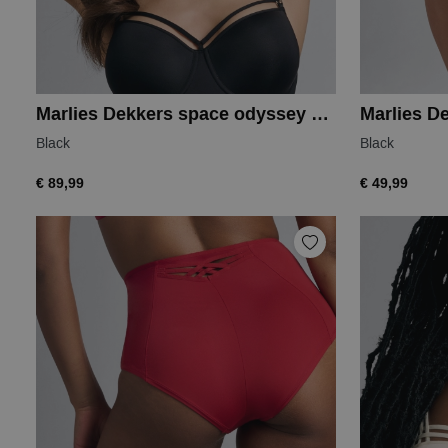
Marlies Dekkers space odyssey balcony
Black
Black
€ 89,99
€ 49,99