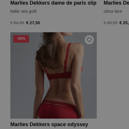
Marlies Dekkers dame de paris slip
baltic sea gold
citrus lace
€ 27,50
€ 25
€ 54,99
€ 49,99
-50%
Marlies Dekkers space odyssey