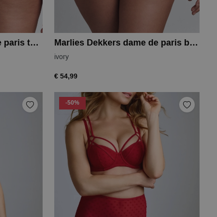
Marlies Dekkers dame de paris thong
Marlies Dekkers dame de paris brief
ivory
€ 54,99
-50%