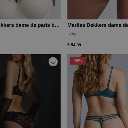
Marlies Dekkers dame de paris balcony
Ivory
€ 54,99
-50%