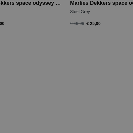
Marlies Dekkers space odyssey short
Steel Grey
,00
€ 25,00
€ 49,99