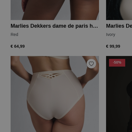
Marlies Dekkers dame de paris highwaist
Red
Ivory
€ 64,99
€ 99,99
-50%