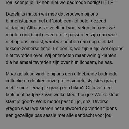
realiseer je je: “ik heb nieuwe badmode nodig! HELP!”
Dagelijks maken wij mee dat vrouwen bij ons
binnenstappen met dit ‘probleem’ of beter gezegd
uitdaging. Althans zo voelt het voor velen. Immers, we
moeten ons bloot geven om te passen en zijn dan vaak
niet op ons mooist, want we hebben dan nog niet dat
lekkere zomerse tintje. En eerlijk, we zijn altijd wel ergens
niet tevreden over! Wij ontmoeten maar weinig klanten
die helemaal tevreden zijn over hun lichaam, helaas.
Maar gelukkig vind je bij ons een uitgebreide badmode
collectie en denken onze professionele stylistes graag
met je mee. Draag je graag een bikini? Of liever een
tankini of badpak? Van welke kleur hou je? Welke kleur
staat je goed? Welk model past bij je, enz. Diverse
vragen waar we samen het antwoord op vinden tijdens
een gezellige pas sessie met alle aandacht voor jou.