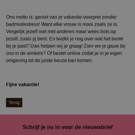
Ons motto is: geniet van je vakantie-voorpret zonder
badmodestress! Want elke vrouw is mooi zoals ze is.
Vergelijk jezelf niet met anderen maar wees trots op
jezelf, zoals jij bent. En twijfel je nog over wat het beste
bij je past? Dan helpen wij je graag! Zien we je gauw bij
ons in de winkels? Of bestel online zodat je in je eigen
omgeving tot de juiste keuze kan komen.
Fijne vakantie!
Terug
Schrijf je nu in voor de nieuwsbrief