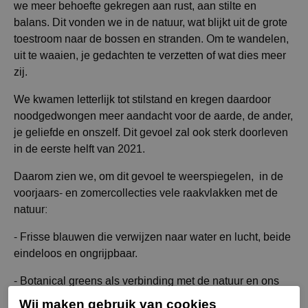
we meer behoefte gekregen aan rust, aan stilte en
balans. Dit vonden we in de natuur, wat blijkt uit de grote
toestroom naar de bossen en stranden. Om te wandelen,
uit te waaien, je gedachten te verzetten of wat dies meer
zij.
We kwamen letterlijk tot stilstand en kregen daardoor
noodgedwongen meer aandacht voor de aarde, de ander,
je geliefde en onszelf. Dit gevoel zal ook sterk doorleven
in de eerste helft van 2021.
Daarom zien we, om dit gevoel te weerspiegelen, in de
voorjaars- en zomercollecties vele raakvlakken met de
natuur:
- Frisse blauwen die verwijzen naar water en lucht, beide
eindeloos en ongrijpbaar.
- Botanical greens als verbinding met de natuur en ons
verlangen naar duurzaamheid.
Wij maken gebruik van cookies