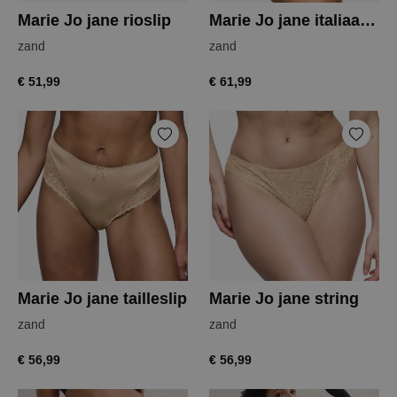
Marie Jo jane rioslip
Marie Jo jane italiaanse slip
zand
zand
€ 51,99
€ 61,99
Marie Jo jane tailleslip
Marie Jo jane string
zand
zand
€ 56,99
€ 56,99