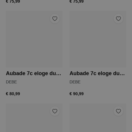
€ 75,99
€ 75,99
Aubade 7c eloge du desir string
Aubade 7c eloge du desir slip
DEBE
DEBE
€ 80,99
€ 90,99