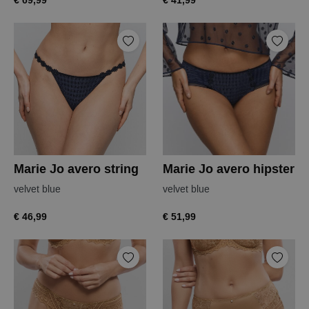
€ 69,99
€ 41,99
Marie Jo avero string
Marie Jo avero hipster
velvet blue
velvet blue
€ 46,99
€ 51,99