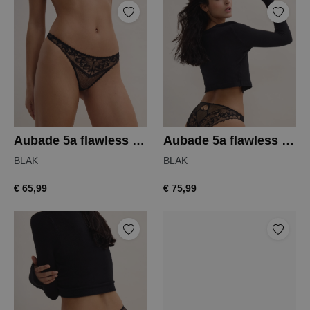
Aubade 5a flawless love string
Aubade 5a flawless love slip
BLAK
BLAK
€ 65,99
€ 75,99