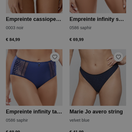
Empreinte cassiopee tailleslip
Empreinte infinity shorty
0003 noir
0586 saphir
€ 84,99
€ 69,99
Empreinte infinity tailleslip
Marie Jo avero string
0586 saphir
velvet blue