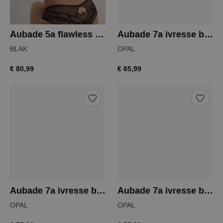
Aubade 5a flawless love hipster
Aubade 7a ivresse baroque string
BLAK
OPAL
€ 80,99
€ 65,99
Aubade 7a ivresse baroque slip
Aubade 7a ivresse baroque hipster
OPAL
OPAL