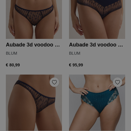
Aubade 3d voodoo kiss string
Aubade 3d voodoo kiss hipster
BLUM
BLUM
€ 80,99
€ 95,99