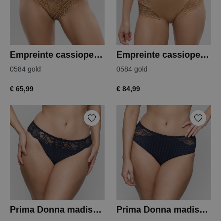
Empreinte cassiopee string
Empreinte cassiopee tailleslip
0584 gold
0584 gold
€ 65,99
€ 84,99
Prima Donna madison string
Prima Donna madison tailleslip