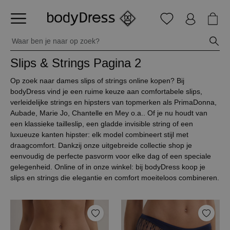
Slips & Strings
Pagina 2
Op zoek naar dames slips of strings online kopen? Bij
bodyDress vind je een ruime keuze aan comfortabele slips,
verleidelijke strings en hipsters van topmerken als PrimaDonna,
Aubade, Marie Jo, Chantelle en Mey o.a.. Of je nu houdt van
een klassieke tailleslip, een gladde invisible string of een
luxueuze kanten hipster: elk model combineert stijl met
draagcomfort. Dankzij onze uitgebreide collectie shop je
eenvoudig de perfecte pasvorm voor elke dag of een speciale
gelegenheid. Online of in onze winkel: bij bodyDress koop je
slips en strings die elegantie en comfort moeiteloos combineren.