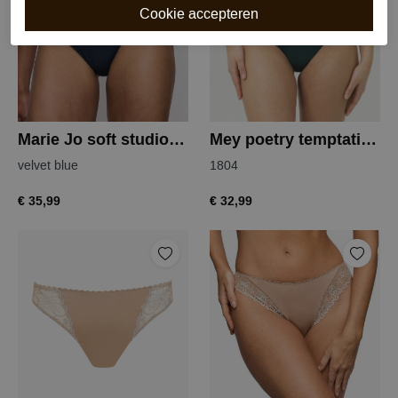
Marie Jo soft studio tailleslip
Mey poetry temptation hipster
velvet blue
1804
€ 35,99
€ 32,99