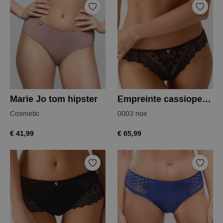
Marie Jo tom hipster
Empreinte cassiopee string
Cosmetic
0003 noir
€ 41,99
€ 65,99