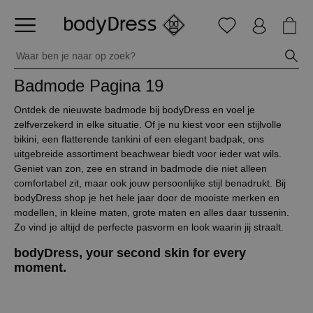
Badmode
Pagina 19
Ontdek de nieuwste badmode bij bodyDress en voel je
zelfverzekerd in elke situatie. Of je nu kiest voor een stijlvolle
bikini, een flatterende tankini of een elegant badpak, ons
uitgebreide assortiment beachwear biedt voor ieder wat wils.
Geniet van zon, zee en strand in badmode die niet alleen
comfortabel zit, maar ook jouw persoonlijke stijl benadrukt. Bij
bodyDress shop je het hele jaar door de mooiste merken en
modellen, in kleine maten, grote maten en alles daar tussenin.
Zo vind je altijd de perfecte pasvorm en look waarin jij straalt.
bodyDress, your second skin for every
moment.