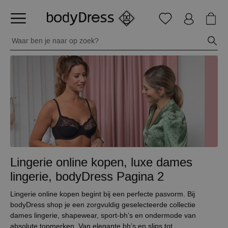
Lingerie online kopen, luxe dames
lingerie, bodyDress
Pagina 2
Lingerie online kopen begint bij een perfecte pasvorm. Bij
bodyDress shop je een zorgvuldig geselecteerde collectie
dames lingerie, shapewear, sport-bh’s en ondermode van
absolute topmerken. Van elegante bh’s en slips tot