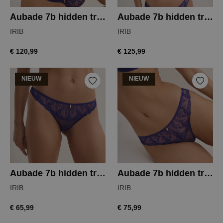
Aubade 7b hidden treasure beugelbh
Aubade 7b hidden treasure beugelbh
IRIB
IRIB
€ 120,99
€ 125,99
NIEUW
NIEUW
Aubade 7b hidden treasure string
Aubade 7b hidden treasure italiaanse slip
IRIB
IRIB
€ 65,99
€ 75,99