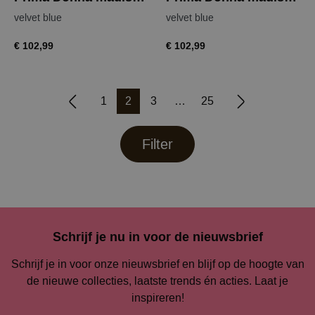
velvet blue
velvet blue
€ 102,99
€ 102,99
1
2
3
25
Filter
Schrijf je nu in voor de nieuwsbrief
Schrijf je in voor onze nieuwsbrief en blijf op de hoogte van
de nieuwe collecties, laatste trends én acties. Laat je
inspireren!