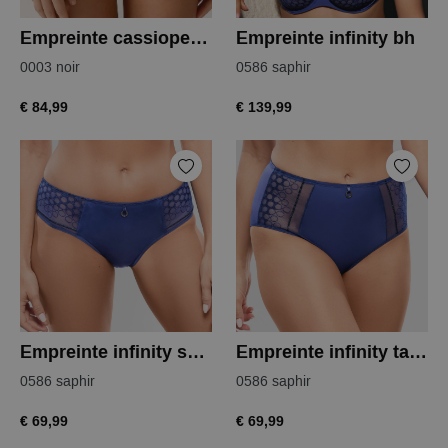
Empreinte cassiopee tailleslip
Empreinte infinity bh
0003 noir
0586 saphir
€ 84,99
€ 139,99
Empreinte infinity shorty
Empreinte infinity tailleslip
0586 saphir
0586 saphir
€ 69,99
€ 69,99