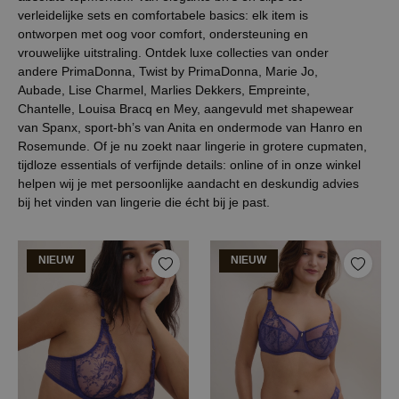
verleidelijke sets en comfortabele basics: elk item is
ontworpen met oog voor comfort, ondersteuning en
vrouwelijke uitstraling. Ontdek luxe collecties van onder
andere PrimaDonna, Twist by PrimaDonna, Marie Jo,
Aubade, Lise Charmel, Marlies Dekkers, Empreinte,
Chantelle, Louisa Bracq en Mey, aangevuld met shapewear
van Spanx, sport-bh’s van Anita en ondermode van Hanro en
Rosemunde. Of je nu zoekt naar lingerie in grotere cupmaten,
tijdloze essentials of verfijnde details: online of in onze winkel
helpen wij je met persoonlijke aandacht en deskundig advies
bij het vinden van lingerie die écht bij je past.
NIEUW
NIEUW