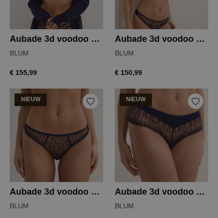
Aubade 3d voodoo kiss voorgevormd bh
Aubade 3d voodoo kiss beugelbh
BLUM
BLUM
€ 155,99
€ 150,99
NIEUW
NIEUW
Aubade 3d voodoo kiss string
Aubade 3d voodoo kiss hipster
BLUM
BLUM