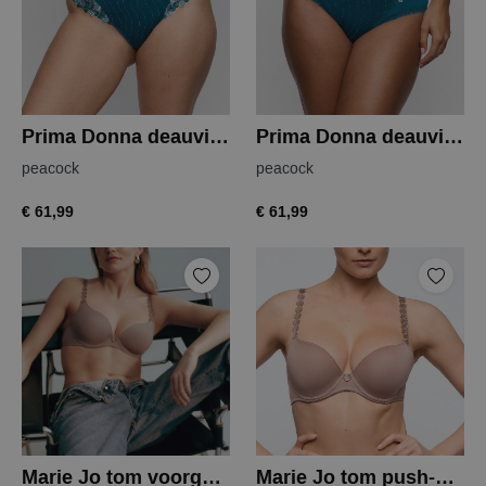
Prima Donna deauville string
Prima Donna deauville tailleslip
peacock
peacock
€ 61,99
€ 61,99
Marie Jo tom voorgevormde bh
Marie Jo tom push-up bh