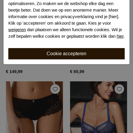
optimaliseren. Zo maken we de webshop elke dag een
beetje beter. Dat doen we op een anonieme manier. Meer
informatie over cookies en privacyverklaring vind je [hier].
Klik op 'accepteren' om akkoord te gaan. Kies je voor
weigeren
dan plaatsen we alleen functionele cookies. Wil je
zelf bepalen welke cookies er geplaatst worden klik dan
hier
.
Empreinte cassiopee bh
Empreinte cassiopee string
Noir
0003 noir
€ 149,99
€ 65,99