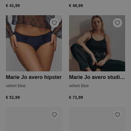
€ 41,99
€ 46,99
Marie Jo avero hipster
Marie Jo avero studio top
velvet blue
velvet blue
€ 51,99
€ 71,99