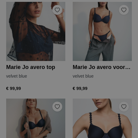
Marie Jo avero top
Marie Jo avero voorgevormde bh
velvet blue
velvet blue
€ 99,99
€ 99,99