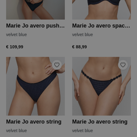
Marie Jo avero push-up bh
Marie Jo avero spacer bh
velvet blue
velvet blue
€ 109,99
€ 88,99
Marie Jo avero string
Marie Jo avero string
velvet blue
velvet blue